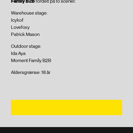
Family B2B
fordelt på to scener.
Warehouse stage:
Icykof
Lovefoxy
Patrick Mason
Outdoor stage:
Ida Aya
Moment Family B2B
Aldersgrænse: 18 år