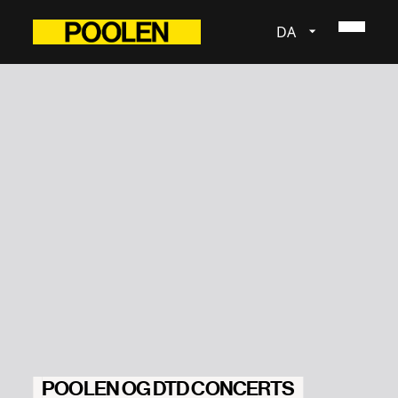
DA
POOLEN OG DTD CONCERTS