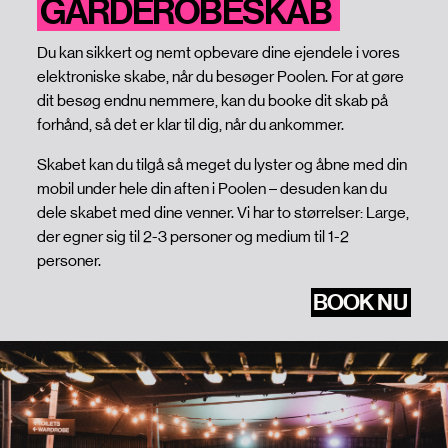
GARDEROBESKAB
Du kan sikkert og nemt opbevare dine ejendele i vores
elektroniske skabe, når du besøger Poolen. For at gøre
dit besøg endnu nemmere, kan du booke dit skab på
forhånd, så det er klar til dig, når du ankommer.
Skabet kan du tilgå så meget du lyster og åbne med din
mobil under hele din aften i Poolen – desuden kan du
dele skabet med dine venner. Vi har to størrelser: Large,
der egner sig til 2-3 personer og medium til 1-2
personer.
BOOK NU